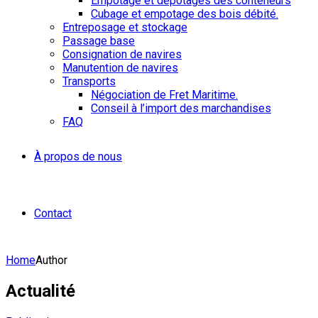
Empotage et dépotages des conteneurs
Cubage et empotage des bois débité.
Entreposage et stockage
Passage base
Consignation de navires
Manutention de navires
Transports
Négociation de Fret Maritime.
Conseil à l’import des marchandises
FAQ
À propos de nous
Contact
Home
Author
Actualité