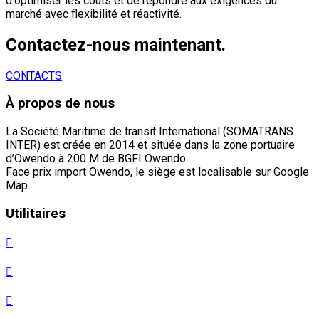
d'optimiser les coûts et de répondre aux exigences du
marché avec flexibilité et réactivité.
Contactez-nous maintenant.
CONTACTS
À propos de nous
La Société Maritime de transit International (SOMATRANS
INTER) est créée en 2014 et située dans la zone portuaire
d’Owendo à 200 M de BGFI Owendo.
Face prix import Owendo, le siège est localisable sur Google
Map.
Utilitaires
Code des douanes CEMAC
Tarif des douanes CEMAC
Les 11 Incoterms