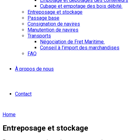
Empotage et dépotages des conteneurs
Cubage et empotage des bois débité.
Entreposage et stockage
Passage base
Consignation de navires
Manutention de navires
Transports
Négociation de Fret Maritime.
Conseil à l’import des marchandises
FAQ
À propos de nous
Contact
Home
Entreposage et stockage