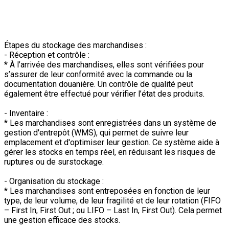
* Ces entrepôts respectent des normes strictes pour le
stockage de produits chimiques, inflammables, ou autres
matières dangereuses, afin de minimiser les risques de
sécurité.
Étapes du stockage des marchandises :
- Réception et contrôle :
* À l’arrivée des marchandises, elles sont vérifiées pour
s’assurer de leur conformité avec la commande ou la
documentation douanière. Un contrôle de qualité peut
également être effectué pour vérifier l’état des produits.
- Inventaire :
* Les marchandises sont enregistrées dans un système de
gestion d'entrepôt (WMS), qui permet de suivre leur
emplacement et d'optimiser leur gestion. Ce système aide à
gérer les stocks en temps réel, en réduisant les risques de
ruptures ou de surstockage.
- Organisation du stockage :
* Les marchandises sont entreposées en fonction de leur
type, de leur volume, de leur fragilité et de leur rotation (FIFO
– First In, First Out ; ou LIFO – Last In, First Out). Cela permet
une gestion efficace des stocks.