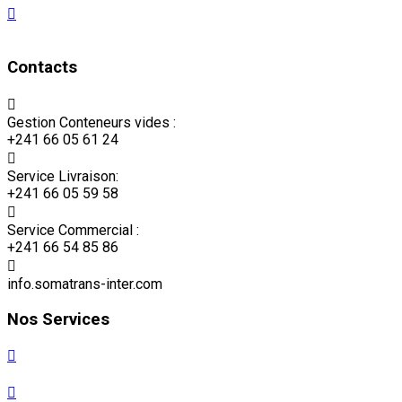
Acte uniforme OHADA
Contacts
Gestion Conteneurs vides :
+241 66 05 61 24
Service Livraison:
+241 66 05 59 58
Service Commercial :
+241 66 54 85 86
info.somatrans-inter.com
Nos Services
Déclaration en douane